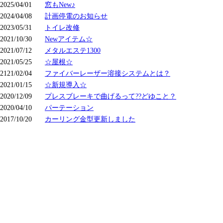
2025/04/01
窓もNew♪
2024/04/08
計画停電のお知らせ
2023/05/31
トイレ改修
2021/10/30
Newアイテム☆
2021/07/12
メタルエステ1300
2021/05/25
☆屋根☆
2121/02/04
ファイバーレーザー溶接システムとは？
2021/01/15
☆新規導入☆
2020/12/09
プレスブレーキで曲げるって??どゆこと？
2020/04/10
パーテーション
2017/10/20
カーリング金型更新しました